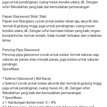
juga untuk pendinginan, ruang mesin kondisi udara, dll., Dengan
sifat fleksibilitas yang baik dan kemudahan pemasangan.
Papan Glasswool/ Blok/ Slab:
Papan wol fiberglass cocok untuk isolasi tahan api, akustik dan
termal di gedung tinggi, juga untuk pendinginan, ruang mesin
kondisi udara, dll., Dengan sifat bantalan beban yang baik, ringan,
konduktivitas termal rendah, tidak mudah terbakar dan stabilitas
kimia.
Penutup Pipa Glasswool:
Penutup pipa glasswool cocok untuk isolasi termal saluran uap,
saluran air panas atau minyak panas, juga isolasi untuk saluran
pendingin.
Spesifikasi:
* Selimut Glasswool ( Wol Kaca) :
o Selimut cocok untuk isolasi akustik dan termal di gedung tinggi,
juga untuk pendinginan, ruang mesin AC, dll., Dengan sifat
fleksibilitas yang baik dan kemudahan pemasangan.
* Spesifikasi.:
o 1. Kandungan ikatan resin: 3 ~ 8%