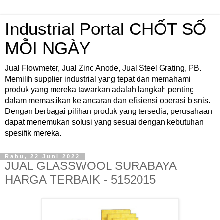
Industrial Portal CHỐT SỐ
MỖI NGÀY
Jual Flowmeter, Jual Zinc Anode, Jual Steel Grating, PB.
Memilih supplier industrial yang tepat dan memahami
produk yang mereka tawarkan adalah langkah penting
dalam memastikan kelancaran dan efisiensi operasi bisnis.
Dengan berbagai pilihan produk yang tersedia, perusahaan
dapat menemukan solusi yang sesuai dengan kebutuhan
spesifik mereka.
Rabu, 22 Juni 2022
JUAL GLASSWOOL SURABAYA
HARGA TERBAIK - 5152015