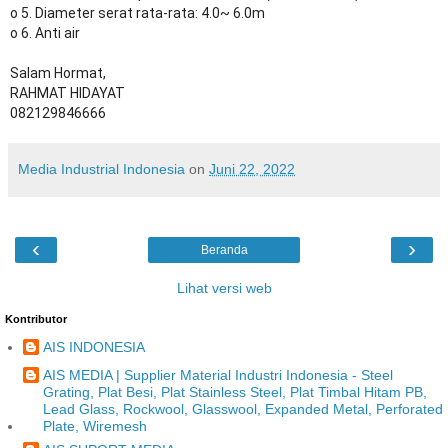
o 5. Diameter serat rata-rata: 4.0~ 6.0m
o 6. Anti air
Salam Hormat,
RAHMAT HIDAYAT
082129846666
Media Industrial Indonesia
on
Juni 22, 2022
‹
›
Beranda
Lihat versi web
Kontributor
AIS INDONESIA
AIS MEDIA | Supplier Material Industri Indonesia - Steel
Grating, Plat Besi, Plat Stainless Steel, Plat Timbal Hitam PB,
Lead Glass, Rockwool, Glasswool, Expanded Metal, Perforated
Plate, Wiremesh