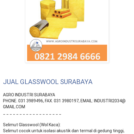
JUAL GLASSWOOL SURABAYA
AGRO INDUSTRI SURABAYA
PHONE. 031 3989496, FAX. 031 3980197, EMAIL: INDUSTRI2034@
GMAIL.COM
_ _ _ _ _ _ _ _ _ _ _ _ _ _ _ _ _ _
Selimut Glasswool (Wol Kaca):
Selimut cocok untuk isolasi akustik dan termal di gedung tinggi,