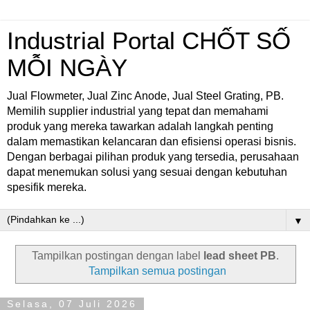
Industrial Portal CHỐT SỐ
MỖI NGÀY
Jual Flowmeter, Jual Zinc Anode, Jual Steel Grating, PB.
Memilih supplier industrial yang tepat dan memahami
produk yang mereka tawarkan adalah langkah penting
dalam memastikan kelancaran dan efisiensi operasi bisnis.
Dengan berbagai pilihan produk yang tersedia, perusahaan
dapat menemukan solusi yang sesuai dengan kebutuhan
spesifik mereka.
▼
Tampilkan postingan dengan label
lead sheet PB
.
Tampilkan semua postingan
Selasa, 07 Juli 2026