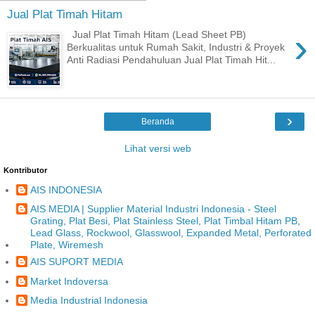
Jual Plat Timah Hitam
›
Jual Plat Timah Hitam (Lead Sheet PB)
Berkualitas untuk Rumah Sakit, Industri & Proyek
Anti Radiasi Pendahuluan Jual Plat Timah Hit...
›
Beranda
Lihat versi web
Kontributor
AIS INDONESIA
AIS MEDIA | Supplier Material Industri Indonesia - Steel
Grating, Plat Besi, Plat Stainless Steel, Plat Timbal Hitam PB,
Lead Glass, Rockwool, Glasswool, Expanded Metal, Perforated
Plate, Wiremesh
AIS SUPORT MEDIA
Market Indoversa
Media Industrial Indonesia