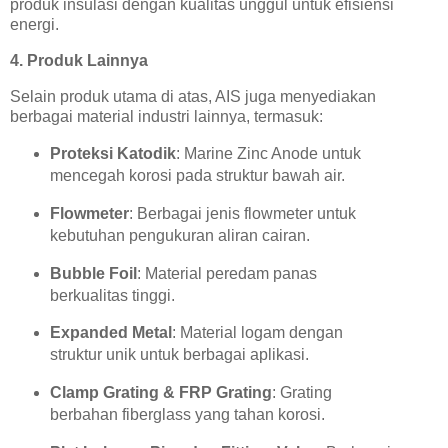
produk insulasi dengan kualitas unggul untuk efisiensi
energi.
4. Produk Lainnya
Selain produk utama di atas, AIS juga menyediakan
berbagai material industri lainnya, termasuk:
Proteksi Katodik
: Marine Zinc Anode untuk
mencegah korosi pada struktur bawah air.
Flowmeter
: Berbagai jenis flowmeter untuk
kebutuhan pengukuran aliran cairan.
Bubble Foil
: Material peredam panas
berkualitas tinggi.
Expanded Metal
: Material logam dengan
struktur unik untuk berbagai aplikasi.
Clamp Grating & FRP Grating
: Grating
berbahan fiberglass yang tahan korosi.