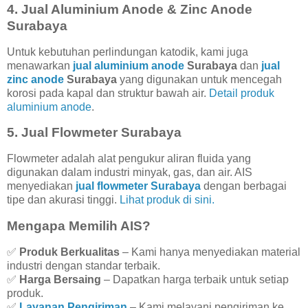
4.
Jual Aluminium Anode & Zinc Anode
Surabaya
Untuk kebutuhan perlindungan katodik, kami juga
menawarkan
jual aluminium anode
Surabaya
dan
jual
zinc anode
Surabaya
yang digunakan untuk mencegah
korosi pada kapal dan struktur bawah air.
Detail produk
aluminium anode
.
5.
Jual Flowmeter Surabaya
Flowmeter adalah alat pengukur aliran fluida yang
digunakan dalam industri minyak, gas, dan air. AIS
menyediakan
jual flowmeter Surabaya
dengan berbagai
tipe dan akurasi tinggi.
Lihat produk di sini.
Mengapa Memilih AIS?
✅
Produk Berkualitas
– Kami hanya menyediakan material
industri dengan standar terbaik.
✅
Harga Bersaing
– Dapatkan harga terbaik untuk setiap
produk.
✅
Layanan Pengiriman
– Kami melayani pengiriman ke