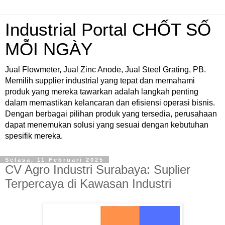
Industrial Portal CHỐT SỐ
MỖI NGÀY
Jual Flowmeter, Jual Zinc Anode, Jual Steel Grating, PB.
Memilih supplier industrial yang tepat dan memahami
produk yang mereka tawarkan adalah langkah penting
dalam memastikan kelancaran dan efisiensi operasi bisnis.
Dengan berbagai pilihan produk yang tersedia, perusahaan
dapat menemukan solusi yang sesuai dengan kebutuhan
spesifik mereka.
Selasa, 11 Februari 2025
CV Agro Industri Surabaya: Suplier
Terpercaya di Kawasan Industri