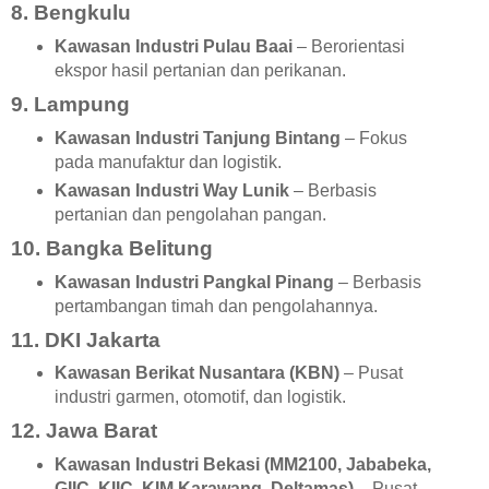
8. Bengkulu
Kawasan Industri Pulau Baai
– Berorientasi
ekspor hasil pertanian dan perikanan.
9. Lampung
Kawasan Industri Tanjung Bintang
– Fokus
pada manufaktur dan logistik.
Kawasan Industri Way Lunik
– Berbasis
pertanian dan pengolahan pangan.
10. Bangka Belitung
Kawasan Industri Pangkal Pinang
– Berbasis
pertambangan timah dan pengolahannya.
11. DKI Jakarta
Kawasan Berikat Nusantara (KBN)
– Pusat
industri garmen, otomotif, dan logistik.
12. Jawa Barat
Kawasan Industri Bekasi (MM2100, Jababeka,
GIIC, KIIC, KIM Karawang, Deltamas)
– Pusat