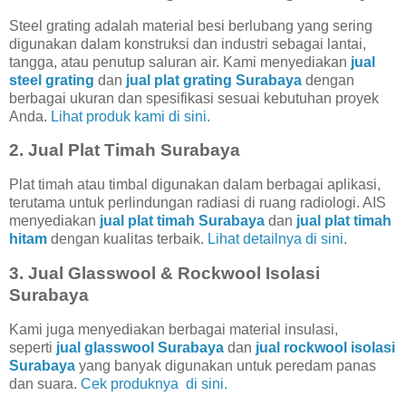
Steel grating adalah material besi berlubang yang sering
digunakan dalam konstruksi dan industri sebagai lantai,
tangga, atau penutup saluran air. Kami menyediakan
jual
steel grating
dan
jual plat grating Surabaya
dengan
berbagai ukuran dan spesifikasi sesuai kebutuhan proyek
Anda.
Lihat produk kami di sini.
2.
Jual Plat Timah Surabaya
Plat timah atau timbal digunakan dalam berbagai aplikasi,
terutama untuk perlindungan radiasi di ruang radiologi. AIS
menyediakan
jual plat timah Surabaya
dan
jual plat timah
hitam
dengan kualitas terbaik.
Lihat detailnya di sini
.
3.
Jual Glasswool & Rockwool Isolasi
Surabaya
Kami juga menyediakan berbagai material insulasi,
seperti
jual glasswool Surabaya
dan
jual rockwool isolasi
Surabaya
yang banyak digunakan untuk peredam panas
dan suara.
Cek produknya di sini.