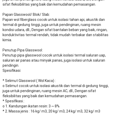
sifat fleksibilitas yang baik dan kemudahan pemasangan.
Papan Glasswool/ Blok/ Slab:
Papan wol fiberglass cocok untuk isolasi tahan api, akustik dan
termal di gedung tinggi, juga untuk pendinginan, ruang mesin
kondisi udara, dll., Dengan sifat bantalan beban yang baik, ringan,
konduktivitas termal rendah, tidak mudah terbakar dan stabilitas
kimia.
Penutup Pipa Glasswool:
Penutup pipa glasswool cocok untuk isolasi termal saluran uap,
saluran air panas atau minyak panas, juga isolasi untuk saluran
pendingin.
Spesifikasi:
* Selimut Glasswool ( Wol Kaca) :
o Selimut cocok untuk isolasi akustik dan termal di gedung tinggi,
juga untuk pendinginan, ruang mesin AC, dll., Dengan sifat
fleksibilitas yang baik dan kemudahan pemasangan.
* Spesifikasi.:
o 1. Kandungan ikatan resin: 3 ~ 8%
* 2. Massa jenis : 16 kg/ m3, 20 kg/ m3, 24 kg/ m3, 32 kg/ m3