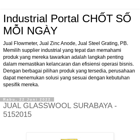
Industrial Portal CHỐT SỐ
MỖI NGÀY
Jual Flowmeter, Jual Zinc Anode, Jual Steel Grating, PB.
Memilih supplier industrial yang tepat dan memahami
produk yang mereka tawarkan adalah langkah penting
dalam memastikan kelancaran dan efisiensi operasi bisnis.
Dengan berbagai pilihan produk yang tersedia, perusahaan
dapat menemukan solusi yang sesuai dengan kebutuhan
spesifik mereka.
Rabu, 22 Juni 2022
JUAL GLASSWOOL SURABAYA -
5152015