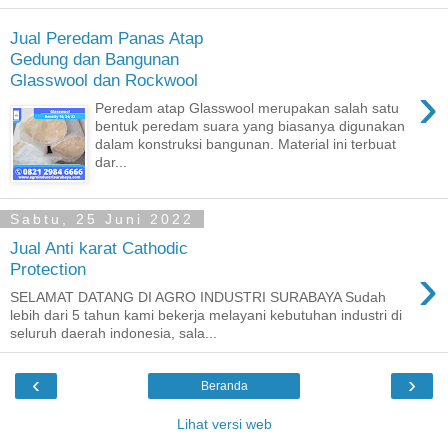
Jual Peredam Panas Atap
Gedung dan Bangunan
Glasswool dan Rockwool
›
Peredam atap Glasswool merupakan salah satu
bentuk peredam suara yang biasanya digunakan
dalam konstruksi bangunan. Material ini terbuat
dar...
Sabtu, 25 Juni 2022
Jual Anti karat Cathodic
›
Protection
SELAMAT DATANG DI AGRO INDUSTRI SURABAYA Sudah
lebih dari 5 tahun kami bekerja melayani kebutuhan industri di
seluruh daerah indonesia, sala...
‹
›
Beranda
Lihat versi web