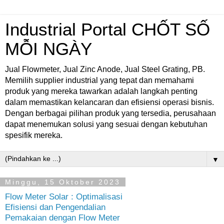
Industrial Portal CHỐT SỐ
MỖI NGÀY
Jual Flowmeter, Jual Zinc Anode, Jual Steel Grating, PB.
Memilih supplier industrial yang tepat dan memahami
produk yang mereka tawarkan adalah langkah penting
dalam memastikan kelancaran dan efisiensi operasi bisnis.
Dengan berbagai pilihan produk yang tersedia, perusahaan
dapat menemukan solusi yang sesuai dengan kebutuhan
spesifik mereka.
▼
Minggu, 15 Oktober 2023
Flow Meter Solar : Optimalisasi
Efisiensi dan Pengendalian
Pemakaian dengan Flow Meter