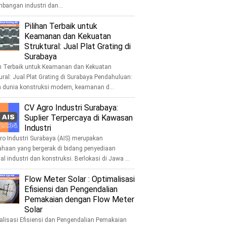
bangan industri dan...
Pilihan Terbaik untuk
Keamanan dan Kekuatan
Struktural: Jual Plat Grating di
Surabaya
an Terbaik untuk Keamanan dan Kekuatan
ural: Jual Plat Grating di Surabaya Pendahuluan:
 dunia konstruksi modern, keamanan d...
CV Agro Industri Surabaya:
Suplier Terpercaya di Kawasan
Industri
ro Industri Surabaya (AIS) merupakan
ahaan yang bergerak di bidang penyediaan
al industri dan konstruksi. Berlokasi di Jawa ...
Flow Meter Solar : Optimalisasi
Efisiensi dan Pengendalian
Pemakaian dengan Flow Meter
Solar
alisasi Efisiensi dan Pengendalian Pemakaian