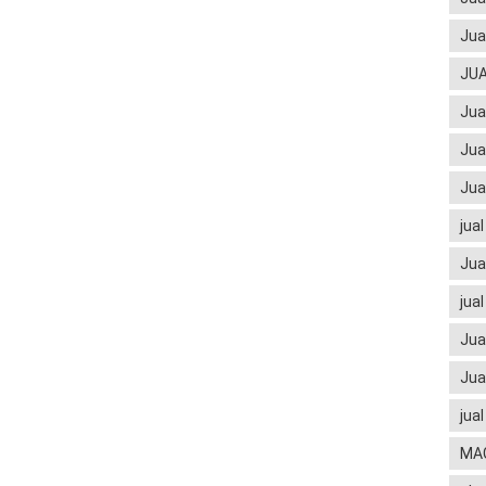
Jua
JUA
Jua
Jua
Jua
jua
Jua
jua
Jua
Jua
jua
MA