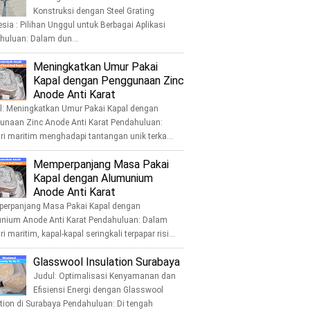
Konstruksi dengan Steel Grating
sia : Pilihan Unggul untuk Berbagai Aplikasi
huluan: Dalam dun...
Meningkatkan Umur Pakai
Kapal dengan Penggunaan Zinc
Anode Anti Karat
: Meningkatkan Umur Pakai Kapal dengan
unaan Zinc Anode Anti Karat Pendahuluan:
ri maritim menghadapi tantangan unik terka...
Memperpanjang Masa Pakai
Kapal dengan Alumunium
Anode Anti Karat
rpanjang Masa Pakai Kapal dengan
nium Anode Anti Karat Pendahuluan: Dalam
ri maritim, kapal-kapal seringkali terpapar risi...
Glasswool Insulation Surabaya
Judul: Optimalisasi Kenyamanan dan
Efisiensi Energi dengan Glasswool
tion di Surabaya Pendahuluan: Di tengah