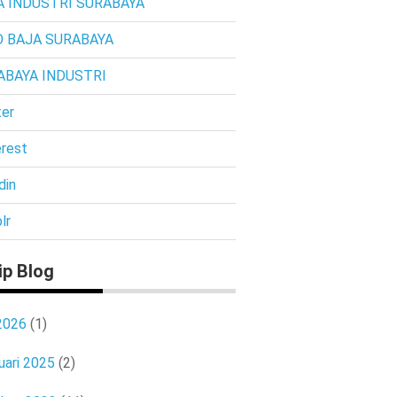
A INDUSTRI SURABAYA
O BAJA SURABAYA
ABAYA INDUSTRI
ter
erest
din
lr
ip Blog
 2026
(1)
uari 2025
(2)