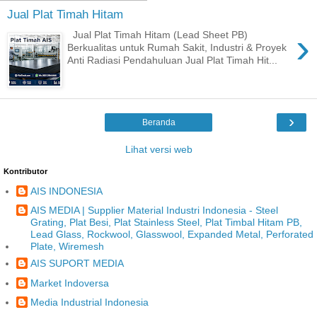
Jual Plat Timah Hitam
›
Jual Plat Timah Hitam (Lead Sheet PB)
Berkualitas untuk Rumah Sakit, Industri & Proyek
Anti Radiasi Pendahuluan Jual Plat Timah Hit...
›
Beranda
Lihat versi web
Kontributor
AIS INDONESIA
AIS MEDIA | Supplier Material Industri Indonesia - Steel
Grating, Plat Besi, Plat Stainless Steel, Plat Timbal Hitam PB,
Lead Glass, Rockwool, Glasswool, Expanded Metal, Perforated
Plate, Wiremesh
AIS SUPORT MEDIA
Market Indoversa
Media Industrial Indonesia