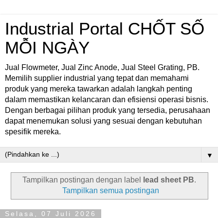
Industrial Portal CHỐT SỐ
MỖI NGÀY
Jual Flowmeter, Jual Zinc Anode, Jual Steel Grating, PB.
Memilih supplier industrial yang tepat dan memahami
produk yang mereka tawarkan adalah langkah penting
dalam memastikan kelancaran dan efisiensi operasi bisnis.
Dengan berbagai pilihan produk yang tersedia, perusahaan
dapat menemukan solusi yang sesuai dengan kebutuhan
spesifik mereka.
▼
Tampilkan postingan dengan label
lead sheet PB
.
Tampilkan semua postingan
Selasa, 07 Juli 2026