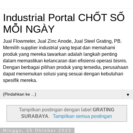
Industrial Portal CHỐT SỐ
MỖI NGÀY
Jual Flowmeter, Jual Zinc Anode, Jual Steel Grating, PB.
Memilih supplier industrial yang tepat dan memahami
produk yang mereka tawarkan adalah langkah penting
dalam memastikan kelancaran dan efisiensi operasi bisnis.
Dengan berbagai pilihan produk yang tersedia, perusahaan
dapat menemukan solusi yang sesuai dengan kebutuhan
spesifik mereka.
▼
Tampilkan postingan dengan label
GRATING
SURABAYA
.
Tampilkan semua postingan
Minggu, 15 Oktober 2023